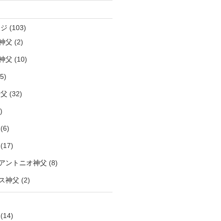
ージ
(103)
神父
(2)
神父
(10)
5)
神父
(32)
)
(6)
(17)
アントニオ神父
(8)
ス神父
(2)
(14)