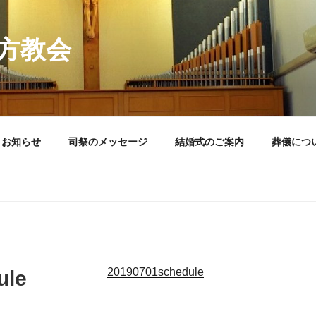
方教会
お知らせ
司祭のメッセージ
結婚式のご案内
葬儀につ
20190701schedule
ule