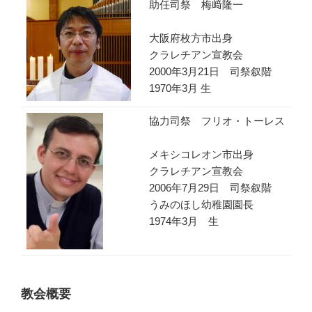
助任司祭 梅﨑隆一
大阪府枚方市出身
クラレチアン宣教会
2000年3月21日 司祭叙階
1970年3月 生
協力司祭 フリオ・トーレス
メキシコレオン市出身
クラレチアン宣教会
2006年7月29日 司祭叙階
うみのほし幼稚園園長
1974年3月 生
教会概要