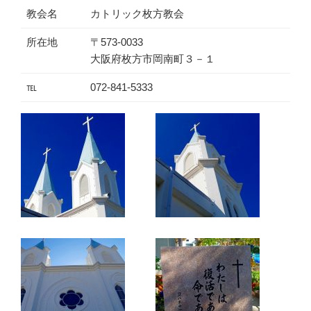
教会名
カトリック枚方教会
所在地
〒573-0033
大阪府枚方市岡南町３－１
℡
072-841-5333