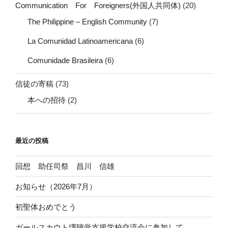
Communication For Foreigners(外国人共同体)
(20)
The Philippine – English Community
(7)
La Comunidad Latinoamericana
(6)
Comunidade Brasileira
(6)
信徒の寄稿
(73)
本への招待
(2)
最近の投稿
回想 助任司祭 昌川 信雄
お知らせ（2026年7月）
初聖体おめでとう
ガールスカウト堺聴覚支援学校交流会に参加して