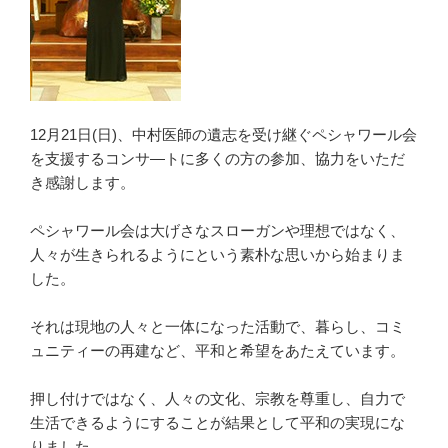
ざ
い
ま
す”
の
12月21日(日)、中村医師の遺志を受け継ぐペシャワール会
を支援するコンサ―トに多くの方の参加、協力をいただ
き感謝します。
ペシャワール会は大げさなスローガンや理想ではなく、
人々が生きられるようにという素朴な思いから始まりま
した。
それは現地の人々と一体になった活動で、暮らし、コミ
ュニティーの再建など、平和と希望をあたえています。
押し付けではなく、人々の文化、宗教を尊重し、自力で
生活できるようにすることが結果として平和の実現にな
りました。