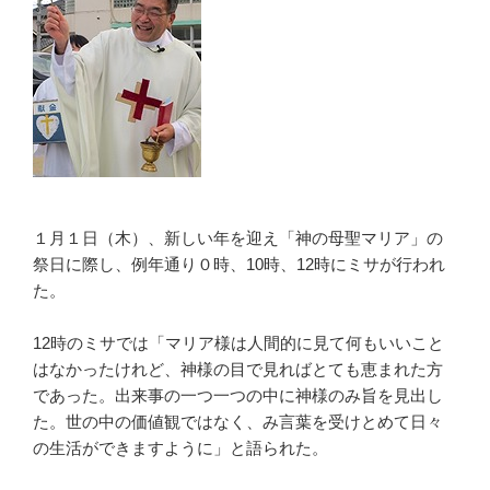
１月１日（木）、新しい年を迎え「神の母聖マリア」の
祭日に際し、例年通り０時、10時、12時にミサが行われ
た。
12時のミサでは「マリア様は人間的に見て何もいいこと
はなかったけれど、神様の目で見ればとても恵まれた方
であった。出来事の一つ一つの中に神様のみ旨を見出し
た。世の中の価値観ではなく、み言葉を受けとめて日々
の生活ができますように」と語られた。