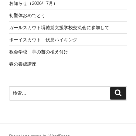
お知らせ（2026年7月）
初聖体おめでとう
ガールスカウト堺聴覚支援学校交流会に参加して
ボーイスカウト 伏見ハイキング
教会学校 芋の苗の植え付け
春の養成講座
検
検
索
索:
Proudly powered by WordPress