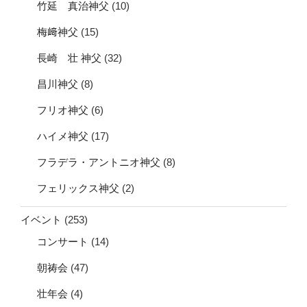
竹延 真治神父
(10)
梅﨑神父
(15)
長崎 壮 神父
(32)
昌川神父
(8)
フリオ神父
(6)
ハイメ神父
(17)
フラデラ・アントニオ神父
(8)
フェリックス神父
(2)
イベント
(253)
コンサート
(14)
朝祷会
(47)
壮年会
(4)