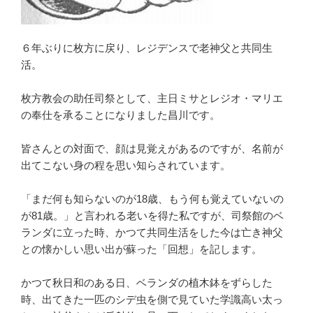
６年ぶりに枚方に戻り、レジデンスで老神父と共同生
活。
枚方教会の助任司祭として、主日ミサとレジオ・マリエ
の奉仕を承ることになりました昌川です。
皆さんとの対面で、顔は見覚えがあるのですが、名前が
出てこない身の程を思い知らされています。
「まだ何も知らないのが18歳、もう何も覚えていないの
が81歳。」と言われる老いを得た私ですが、司祭館のベ
ランダに立った時、かつて共同生活をした今は亡き神父
との懐かしい思い出が蘇った「回想」を記します。
かつて秋日和のある日、ベランダの植木鉢をずらした
時、出てきた一匹のシデ虫を側で見ていた学識高い太っ