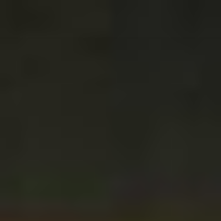
コ
ン
テ
ン
ツ
へ
ス
キ
ッ
プ