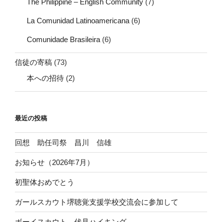
The Philippine – English Community
(7)
La Comunidad Latinoamericana
(6)
Comunidade Brasileira
(6)
信徒の寄稿
(73)
本への招待
(2)
最近の投稿
回想 助任司祭 昌川 信雄
お知らせ（2026年7月）
初聖体おめでとう
ガールスカウト堺聴覚支援学校交流会に参加して
ボーイスカウト 伏見ハイキング