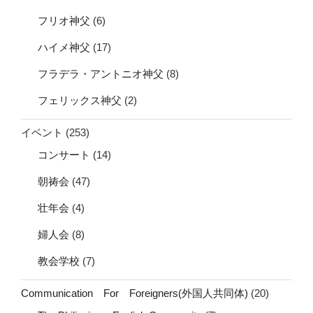
フリオ神父
(6)
ハイメ神父
(17)
フラデラ・アントニオ神父
(8)
フェリックス神父
(2)
イベント
(253)
コンサート
(14)
朝祷会
(47)
壮年会
(4)
婦人会
(8)
教会学校
(7)
Communication For Foreigners(外国人共同体)
(20)