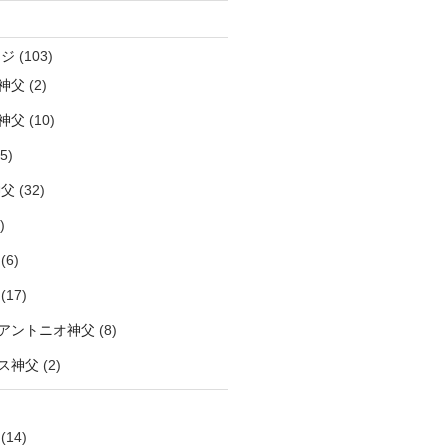
ージ
(103)
神父
(2)
神父
(10)
5)
神父
(32)
)
(6)
(17)
アントニオ神父
(8)
ス神父
(2)
(14)