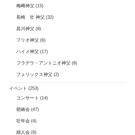
梅﨑神父
(15)
長崎 壮 神父
(32)
昌川神父
(8)
フリオ神父
(6)
ハイメ神父
(17)
フラデラ・アントニオ神父
(8)
フェリックス神父
(2)
イベント
(253)
コンサート
(14)
朝祷会
(47)
壮年会
(4)
婦人会
(8)