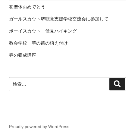
初聖体おめでとう
ガールスカウト堺聴覚支援学校交流会に参加して
ボーイスカウト 伏見ハイキング
教会学校 芋の苗の植え付け
春の養成講座
検
検
索
索:
Proudly powered by WordPress