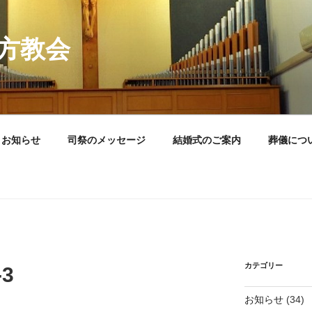
方教会
お知らせ
司祭のメッセージ
結婚式のご案内
葬儀につ
カテゴリー
-3
お知らせ
(34)