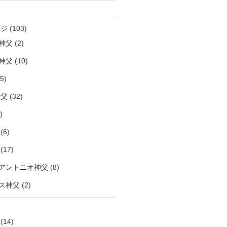
ージ
(103)
神父
(2)
神父
(10)
5)
神父
(32)
)
(6)
(17)
アントニオ神父
(8)
ス神父
(2)
(14)