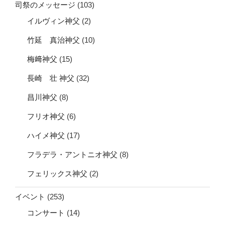
司祭のメッセージ
(103)
イルヴィン神父
(2)
竹延 真治神父
(10)
梅﨑神父
(15)
長崎 壮 神父
(32)
昌川神父
(8)
フリオ神父
(6)
ハイメ神父
(17)
フラデラ・アントニオ神父
(8)
フェリックス神父
(2)
イベント
(253)
コンサート
(14)