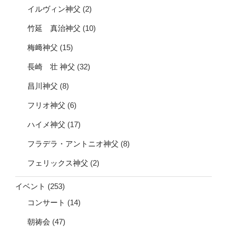
イルヴィン神父
(2)
竹延 真治神父
(10)
梅﨑神父
(15)
長崎 壮 神父
(32)
昌川神父
(8)
フリオ神父
(6)
ハイメ神父
(17)
フラデラ・アントニオ神父
(8)
フェリックス神父
(2)
イベント
(253)
コンサート
(14)
朝祷会
(47)