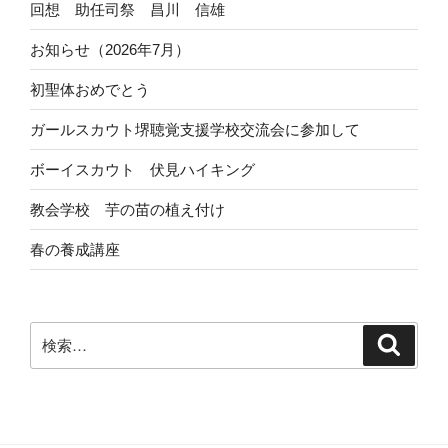
回想 助任司祭 昌川 信雄
お知らせ（2026年7月）
初聖体おめでとう
ガールスカウト堺聴覚支援学校交流会に参加して
ボーイスカウト 伏見ハイキング
教会学校 芋の苗の植え付け
春の養成講座
検
検
索
索: