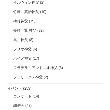
イルヴィン神父
(2)
竹延 真治神父
(10)
梅﨑神父
(15)
長崎 壮 神父
(32)
昌川神父
(8)
フリオ神父
(6)
ハイメ神父
(17)
フラデラ・アントニオ神父
(8)
フェリックス神父
(2)
イベント
(253)
コンサート
(14)
朝祷会
(47)