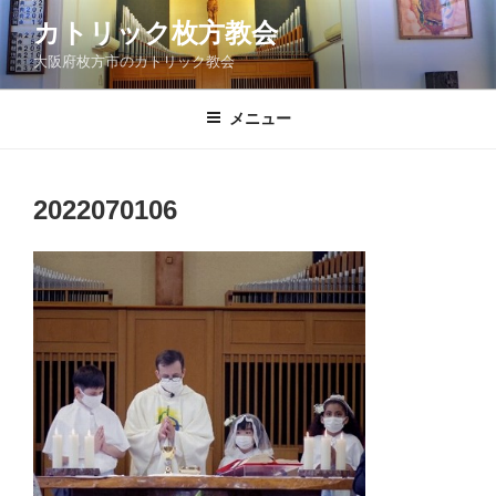
コ
カトリック枚方教会
ン
大阪府枚方市のカトリック教会
テ
ン
ツ
メニュー
へ
ス
キ
2022070106
ッ
プ