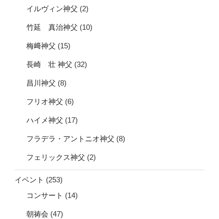
イルヴィン神父
(2)
竹延 真治神父
(10)
梅﨑神父
(15)
長崎 壮 神父
(32)
昌川神父
(8)
フリオ神父
(6)
ハイメ神父
(17)
フラデラ・アントニオ神父
(8)
フェリックス神父
(2)
イベント
(253)
コンサート
(14)
朝祷会
(47)