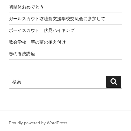
初聖体おめでとう
ガールスカウト堺聴覚支援学校交流会に参加して
ボーイスカウト 伏見ハイキング
教会学校 芋の苗の植え付け
春の養成講座
検
検
索
索:
Proudly powered by WordPress