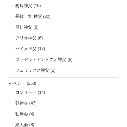
梅﨑神父
(15)
長崎 壮 神父
(32)
昌川神父
(8)
フリオ神父
(6)
ハイメ神父
(17)
フラデラ・アントニオ神父
(8)
フェリックス神父
(2)
イベント
(253)
コンサート
(14)
朝祷会
(47)
壮年会
(4)
婦人会
(8)