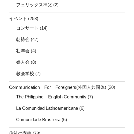
フェリックス神父
(2)
イベント
(253)
コンサート
(14)
朝祷会
(47)
壮年会
(4)
婦人会
(8)
教会学校
(7)
Communication For Foreigners(外国人共同体)
(20)
The Philippine – English Community
(7)
La Comunidad Latinoamericana
(6)
Comunidade Brasileira
(6)
信徒の寄稿
(73)