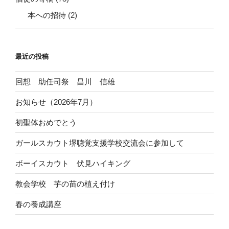
本への招待
(2)
最近の投稿
回想 助任司祭 昌川 信雄
お知らせ（2026年7月）
初聖体おめでとう
ガールスカウト堺聴覚支援学校交流会に参加して
ボーイスカウト 伏見ハイキング
教会学校 芋の苗の植え付け
春の養成講座