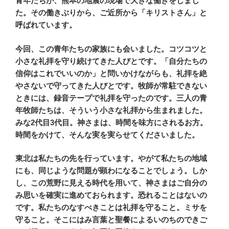
青年たちが、熊本の地震の現場で大きな働きをしまし
た。その働きぶりから、ご近所から「キリストさん」と
呼ばれています。
今回、この青年たちの家族にも会いました。コツコツと
小さな礼拝を守り続けてきた人びとです。「自分たちの
信仰はこれでいいのか」と問いかけながらも、礼拝を絶
やさないで守ってきた人びとです。牧師が常駐できない
ときには、録音テープで礼拝を守ったのです。三人の青
年牧師たちは、そういう小さな礼拝から生まれました。
みな2代目3代目。神さまは、時間を味方にされるお方。
時間をかけて、そんな実を実らせてくださいました。
東北は私たちの先を行っています。やがて私たちの地域
にも、同じような問題が顕わになることでしょう。しか
し、この荒野に見える時代を用いて、神さまはご自分の
み思いを確実に進めておられます。恐れることはないの
です。私たちのなすべきことは礼拝を守ること。ミサを
守ること。そこにはみ言葉と聖餐によるいのちのできご