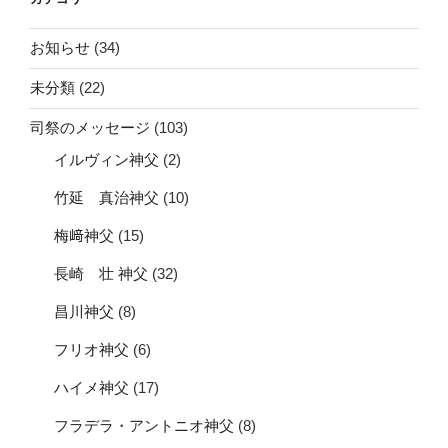
お知らせ
(34)
未分類
(22)
司祭のメッセージ
(103)
イルヴィン神父
(2)
竹延 真治神父
(10)
梅﨑神父
(15)
長崎 壮 神父
(32)
昌川神父
(8)
フリオ神父
(6)
ハイメ神父
(17)
フラデラ・アントニオ神父
(8)