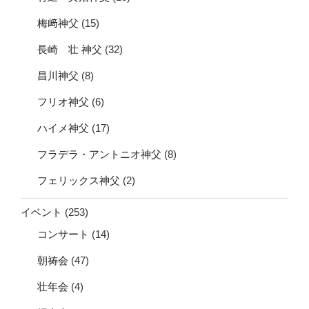
梅﨑神父
(15)
長崎 壮 神父
(32)
昌川神父
(8)
フリオ神父
(6)
ハイメ神父
(17)
フラデラ・アントニオ神父
(8)
フェリックス神父
(2)
イベント
(253)
コンサート
(14)
朝祷会
(47)
壮年会
(4)