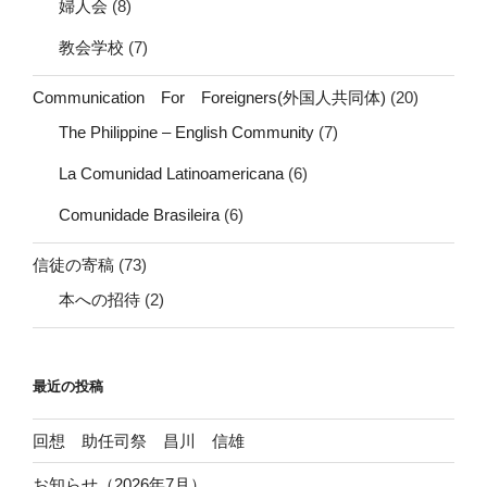
婦人会
(8)
教会学校
(7)
Communication For Foreigners(外国人共同体)
(20)
The Philippine – English Community
(7)
La Comunidad Latinoamericana
(6)
Comunidade Brasileira
(6)
信徒の寄稿
(73)
本への招待
(2)
最近の投稿
回想 助任司祭 昌川 信雄
お知らせ（2026年7月）