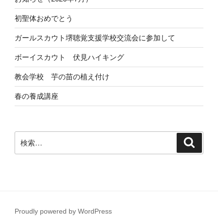
初聖体おめでとう
ガールスカウト堺聴覚支援学校交流会に参加して
ボーイスカウト 伏見ハイキング
教会学校 芋の苗の植え付け
春の養成講座
検
検
索
索:
Proudly powered by WordPress