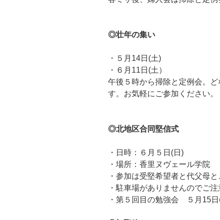
◎壮年の集い
・５月14日(土)
・６月11日(土）
午後５時から掃除と定例会。ど
す。お気軽にご参加ください。
◎北地区合同堅信式
・日時：６月５日(日)
・場所：香里ヌヴェール学院
・参加は受堅希望者と代父母と
・駐車場がありませんのでご注
・第５回目の勉強会 ５月15日