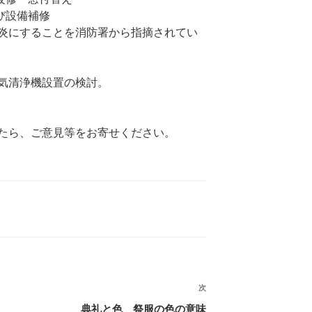
及び設備補修
炎にすることを消防署から指摘されてい
気清浄機設置の検討。
たら、ご意見等をお寄せください。
次
次
の
典礼と色 祭服の色の意味