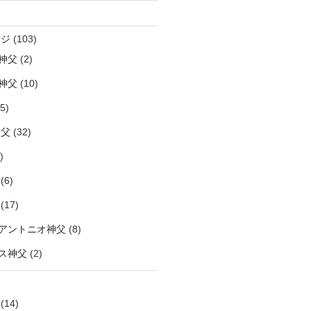
ージ
(103)
神父
(2)
神父
(10)
5)
神父
(32)
)
(6)
(17)
アントニオ神父
(8)
ス神父
(2)
(14)