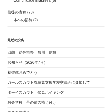
Comunidade Brasileira
(6)
信徒の寄稿
(73)
本への招待
(2)
最近の投稿
回想 助任司祭 昌川 信雄
お知らせ（2026年7月）
初聖体おめでとう
ガールスカウト堺聴覚支援学校交流会に参加して
ボーイスカウト 伏見ハイキング
教会学校 芋の苗の植え付け