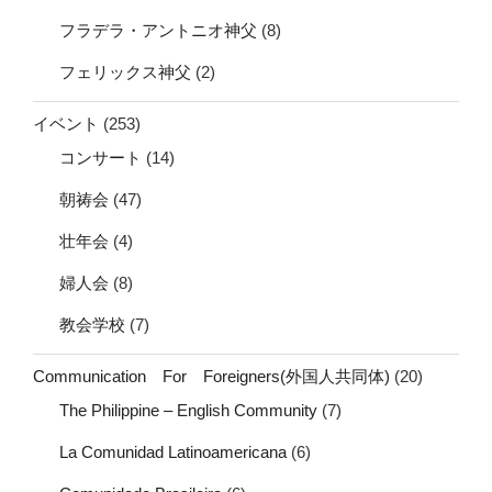
フラデラ・アントニオ神父
(8)
フェリックス神父
(2)
イベント
(253)
コンサート
(14)
朝祷会
(47)
壮年会
(4)
婦人会
(8)
教会学校
(7)
Communication For Foreigners(外国人共同体)
(20)
The Philippine – English Community
(7)
La Comunidad Latinoamericana
(6)