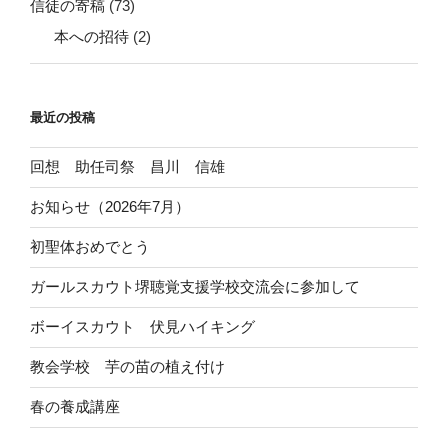
信徒の寄稿
(73)
本への招待
(2)
最近の投稿
回想 助任司祭 昌川 信雄
お知らせ（2026年7月）
初聖体おめでとう
ガールスカウト堺聴覚支援学校交流会に参加して
ボーイスカウト 伏見ハイキング
教会学校 芋の苗の植え付け
春の養成講座