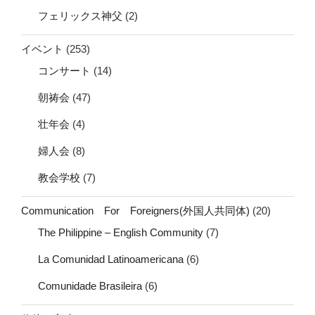
フェリックス神父
(2)
イベント
(253)
コンサート
(14)
朝祷会
(47)
壮年会
(4)
婦人会
(8)
教会学校
(7)
Communication For Foreigners(外国人共同体)
(20)
The Philippine – English Community
(7)
La Comunidad Latinoamericana
(6)
Comunidade Brasileira
(6)