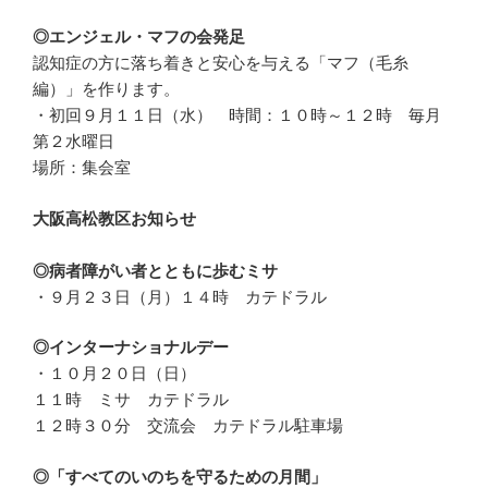
◎エンジェル・マフの会発足
認知症の方に落ち着きと安心を与える「マフ（毛糸
編）」を作ります。
・初回９月１１日（水） 時間：１０時～１２時 毎月
第２水曜日
場所：集会室
大阪高松教区お知らせ
◎病者障がい者とともに歩むミサ
・９月２３日（月）１４時 カテドラル
◎インターナショナルデー
・１０月２０日（日）
１１時 ミサ カテドラル
１２時３０分 交流会 カテドラル駐車場
◎「すべてのいのちを守るための月間」