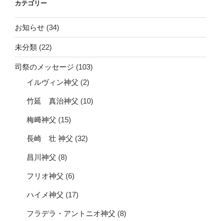
カテゴリー
お知らせ
(34)
未分類
(22)
司祭のメッセージ
(103)
イルヴィン神父
(2)
竹延 真治神父
(10)
梅﨑神父
(15)
長崎 壮 神父
(32)
昌川神父
(8)
フリオ神父
(6)
ハイメ神父
(17)
フラデラ・アントニオ神父
(8)