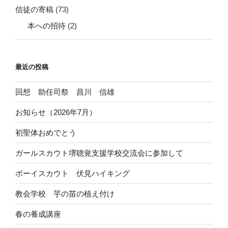
信徒の寄稿
(73)
本への招待
(2)
最近の投稿
回想 助任司祭 昌川 信雄
お知らせ（2026年7月）
初聖体おめでとう
ガールスカウト堺聴覚支援学校交流会に参加して
ボーイスカウト 伏見ハイキング
教会学校 芋の苗の植え付け
春の養成講座