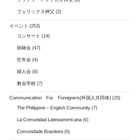
フェリックス神父
(2)
イベント
(253)
コンサート
(14)
朝祷会
(47)
壮年会
(4)
婦人会
(8)
教会学校
(7)
Communication For Foreigners(外国人共同体)
(20)
The Philippine – English Community
(7)
La Comunidad Latinoamericana
(6)
Comunidade Brasileira
(6)