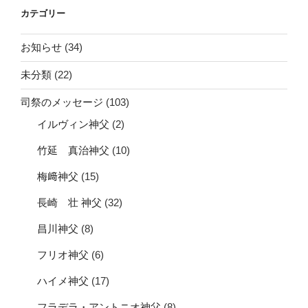
カテゴリー
お知らせ
(34)
未分類
(22)
司祭のメッセージ
(103)
イルヴィン神父
(2)
竹延 真治神父
(10)
梅﨑神父
(15)
長崎 壮 神父
(32)
昌川神父
(8)
フリオ神父
(6)
ハイメ神父
(17)
フラデラ・アントニオ神父
(8)