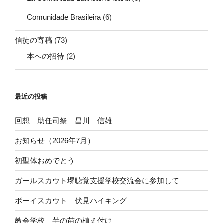
Comunidade Brasileira
(6)
信徒の寄稿
(73)
本への招待
(2)
最近の投稿
回想 助任司祭 昌川 信雄
お知らせ（2026年7月）
初聖体おめでとう
ガールスカウト堺聴覚支援学校交流会に参加して
ボーイスカウト 伏見ハイキング
教会学校 芋の苗の植え付け