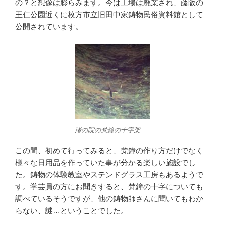
の？と想像は膨らみます。今は工場は廃業され、藤阪の
王仁公園近くに枚方市立旧田中家鋳物民俗資料館として
公開されています。
渚の院の梵鐘の十字架
この間、初めて行ってみると、梵鐘の作り方だけでなく
様々な日用品を作っていた事が分かる楽しい施設でし
た。鋳物の体験教室やステンドグラス工房もあるようで
す。学芸員の方にお聞きすると、梵鐘の十字についても
調べているそうですが、他の鋳物師さんに聞いてもわか
らない、謎…ということでした。