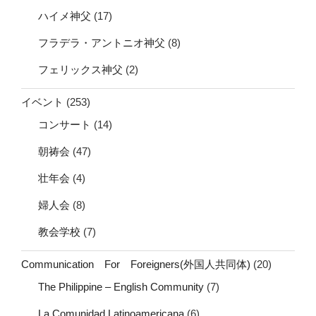
ハイメ神父
(17)
フラデラ・アントニオ神父
(8)
フェリックス神父
(2)
イベント
(253)
コンサート
(14)
朝祷会
(47)
壮年会
(4)
婦人会
(8)
教会学校
(7)
Communication For Foreigners(外国人共同体)
(20)
The Philippine – English Community
(7)
La Comunidad Latinoamericana
(6)