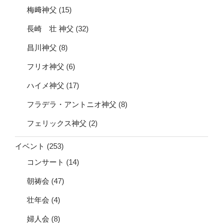
梅﨑神父
(15)
長崎 壮 神父
(32)
昌川神父
(8)
フリオ神父
(6)
ハイメ神父
(17)
フラデラ・アントニオ神父
(8)
フェリックス神父
(2)
イベント
(253)
コンサート
(14)
朝祷会
(47)
壮年会
(4)
婦人会
(8)