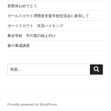
初聖体おめでとう
ガールスカウト堺聴覚支援学校交流会に参加して
ボーイスカウト 伏見ハイキング
教会学校 芋の苗の植え付け
春の養成講座
検
検
索
索:
Proudly powered by WordPress