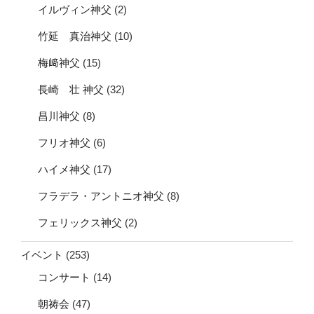
イルヴィン神父
(2)
竹延 真治神父
(10)
梅﨑神父
(15)
長崎 壮 神父
(32)
昌川神父
(8)
フリオ神父
(6)
ハイメ神父
(17)
フラデラ・アントニオ神父
(8)
フェリックス神父
(2)
イベント
(253)
コンサート
(14)
朝祷会
(47)