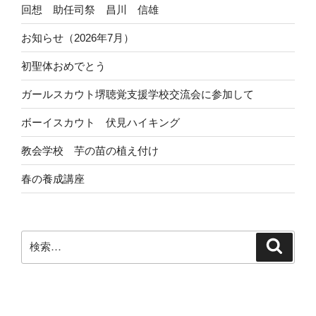
回想 助任司祭 昌川 信雄
お知らせ（2026年7月）
初聖体おめでとう
ガールスカウト堺聴覚支援学校交流会に参加して
ボーイスカウト 伏見ハイキング
教会学校 芋の苗の植え付け
春の養成講座
検
検
索
索: