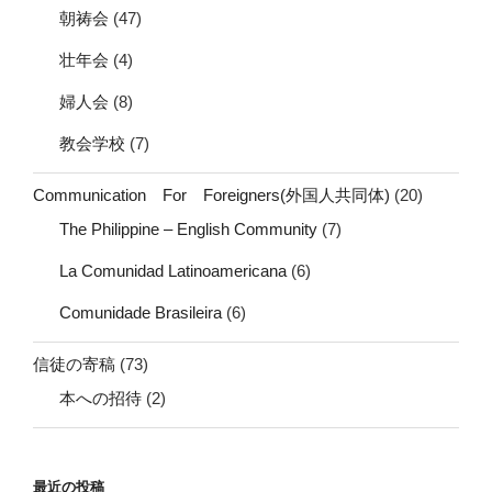
朝祷会
(47)
壮年会
(4)
婦人会
(8)
教会学校
(7)
Communication For Foreigners(外国人共同体)
(20)
The Philippine – English Community
(7)
La Comunidad Latinoamericana
(6)
Comunidade Brasileira
(6)
信徒の寄稿
(73)
本への招待
(2)
最近の投稿