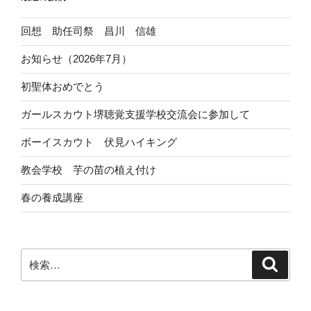
回想 助任司祭 昌川 信雄
お知らせ（2026年7月）
初聖体おめでとう
ガールスカウト堺聴覚支援学校交流会に参加して
ボーイスカウト 伏見ハイキング
教会学校 芋の苗の植え付け
春の養成講座
検
検
索
索: