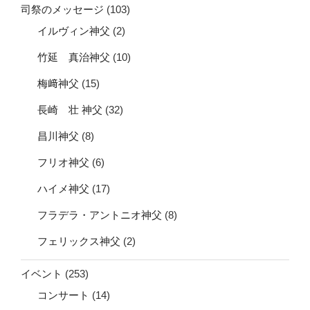
司祭のメッセージ
(103)
イルヴィン神父
(2)
竹延 真治神父
(10)
梅﨑神父
(15)
長崎 壮 神父
(32)
昌川神父
(8)
フリオ神父
(6)
ハイメ神父
(17)
フラデラ・アントニオ神父
(8)
フェリックス神父
(2)
イベント
(253)
コンサート
(14)