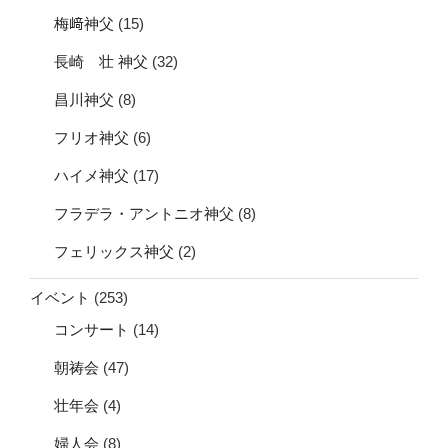
梅﨑神父
(15)
長崎 壮 神父
(32)
昌川神父
(8)
フリオ神父
(6)
ハイメ神父
(17)
フラデラ・アントニオ神父
(8)
フェリックス神父
(2)
イベント
(253)
コンサート
(14)
朝祷会
(47)
壮年会
(4)
婦人会
(8)