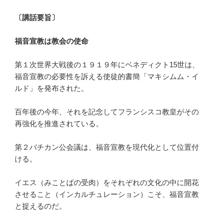
〔講話要旨〕
福音宣教は教会の使命
第１次世界大戦後の１９１９年にベネディクト15世は、
福音宣教の必要性を訴える使徒的書簡「マキシムム・イ
ルド」を発布された。
百年後の今年、それを記念してフランシスコ教皇がその
再強化を推進されている。
第２バチカン公会議は、福音宣教を現代化として位置付
ける。
イエス（みことばの受肉）をそれぞれの文化の中に開花
させること（インカルチュレーション）こそ、福音宣教
と捉えるのだ。