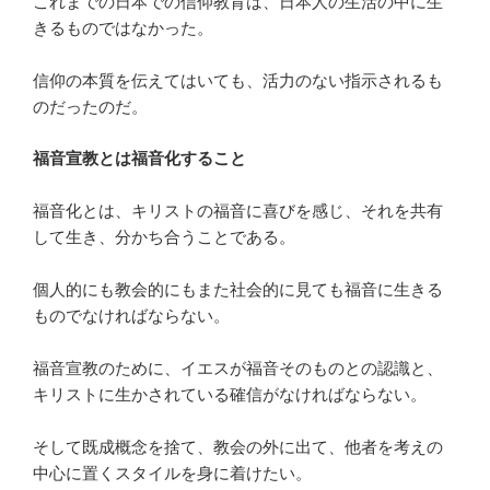
これまでの日本での信仰教育は、日本人の生活の中に生
きるものではなかった。
信仰の本質を伝えてはいても、活力のない指示されるも
のだったのだ。
福音宣教とは福音化すること
福音化とは、キリストの福音に喜びを感じ、それを共有
して生き、分かち合うことである。
個人的にも教会的にもまた社会的に見ても福音に生きる
ものでなければならない。
福音宣教のために、イエスが福音そのものとの認識と、
キリストに生かされている確信がなければならない。
そして既成概念を捨て、教会の外に出て、他者を考えの
中心に置くスタイルを身に着けたい。