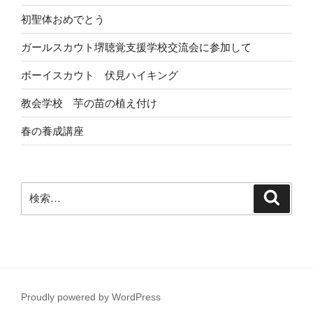
初聖体おめでとう
ガールスカウト堺聴覚支援学校交流会に参加して
ボーイスカウト 伏見ハイキング
教会学校 芋の苗の植え付け
春の養成講座
検
検
索
索:
Proudly powered by WordPress