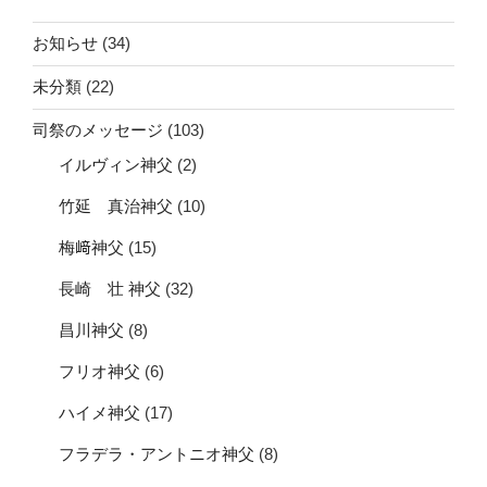
お知らせ
(34)
未分類
(22)
司祭のメッセージ
(103)
イルヴィン神父
(2)
竹延 真治神父
(10)
梅﨑神父
(15)
長崎 壮 神父
(32)
昌川神父
(8)
フリオ神父
(6)
ハイメ神父
(17)
フラデラ・アントニオ神父
(8)