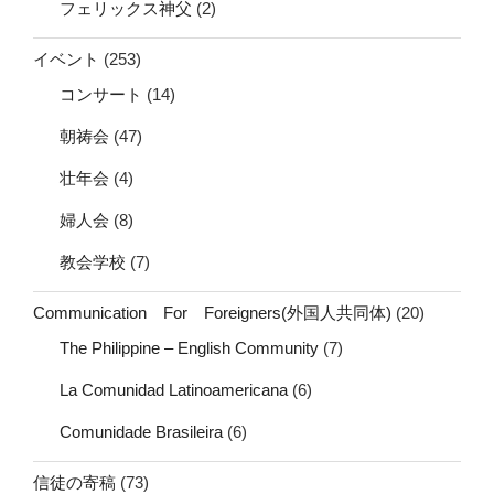
フェリックス神父
(2)
イベント
(253)
コンサート
(14)
朝祷会
(47)
壮年会
(4)
婦人会
(8)
教会学校
(7)
Communication For Foreigners(外国人共同体)
(20)
The Philippine – English Community
(7)
La Comunidad Latinoamericana
(6)
Comunidade Brasileira
(6)
信徒の寄稿
(73)