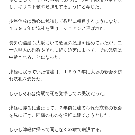
し、キリスト教の勉強をするようにと命じた。
少年信枚は熱心に勉強して教理に精通するようになり、
１５９６年に洗礼を受け、ジョアンと呼ばれた。
長男の信建も大坂にいて教理の勉強を始めていたが、二
十六聖人の殉教やそれに続く迫害によって、その勉強は
中断されることになった。
津軽に戻っていた信建は、１６０７年に大坂の教会を訪
れ洗礼を受けた。
しかしそれは病弱で死を覚悟しての受洗だった。
津軽に帰るに当たって、２年前に建てられた京都の教会
を見に行き、同様のものを津軽に建てようとした。
しかし津軽に帰って間もなく33歳で病没する。