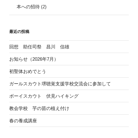
本への招待
(2)
最近の投稿
回想 助任司祭 昌川 信雄
お知らせ（2026年7月）
初聖体おめでとう
ガールスカウト堺聴覚支援学校交流会に参加して
ボーイスカウト 伏見ハイキング
教会学校 芋の苗の植え付け
春の養成講座