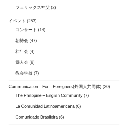
フェリックス神父
(2)
イベント
(253)
コンサート
(14)
朝祷会
(47)
壮年会
(4)
婦人会
(8)
教会学校
(7)
Communication For Foreigners(外国人共同体)
(20)
The Philippine – English Community
(7)
La Comunidad Latinoamericana
(6)
Comunidade Brasileira
(6)