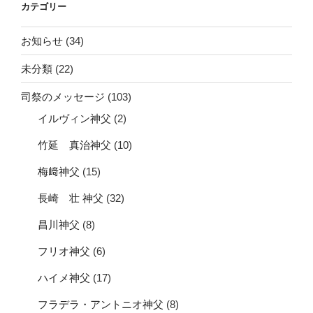
カテゴリー
ン
お知らせ
(34)
未分類
(22)
司祭のメッセージ
(103)
イルヴィン神父
(2)
竹延 真治神父
(10)
梅﨑神父
(15)
長崎 壮 神父
(32)
昌川神父
(8)
フリオ神父
(6)
ハイメ神父
(17)
フラデラ・アントニオ神父
(8)