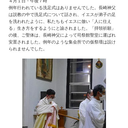
４月１日・午後７時
例年行われている洗足式はありませんでした。長崎神父
は説教の中で洗足式について話され、イエスが弟子の足
を洗われたように、私たちもイエスに倣い「人に仕え
る」生き方をするようにと諭されました。「拝領祈願」
の後、ご聖体は、長崎神父によって司祭館聖堂に運ばれ
安置されました。例年のような集会所での仮祭壇は設け
られませんでした。