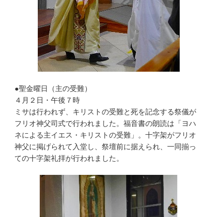
●聖金曜日（主の受難）
４月２日・午後７時
ミサは行われず、キリストの受難と死を記念する祭儀が
フリオ神父司式で行われました。福音書の朗読は「ヨハ
ネによる主イエス・キリストの受難」。十字架がフリオ
神父に掲げられて入堂し、祭壇前に据えられ、一同揃っ
ての十字架礼拝が行われました。