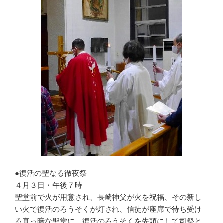
●復活の聖なる徹夜祭
４月３日・午後７時
聖堂前で火が用意され、長崎神父が火を祝福、その新し
い火で復活のろうそくが灯され、信徒が座席で待ち受け
る真っ暗な聖堂に、復活のろうそくを先頭にして司祭と