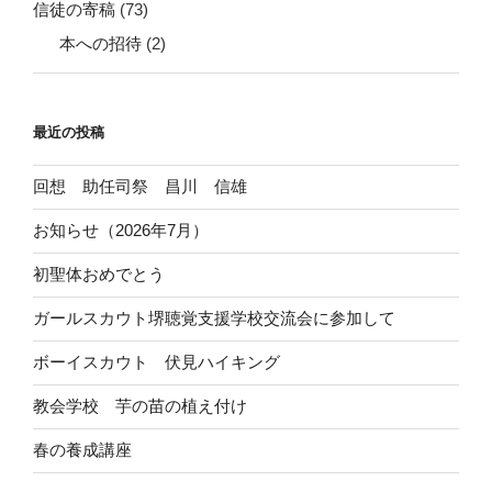
信徒の寄稿
(73)
本への招待
(2)
最近の投稿
回想 助任司祭 昌川 信雄
お知らせ（2026年7月）
初聖体おめでとう
ガールスカウト堺聴覚支援学校交流会に参加して
ボーイスカウト 伏見ハイキング
教会学校 芋の苗の植え付け
春の養成講座