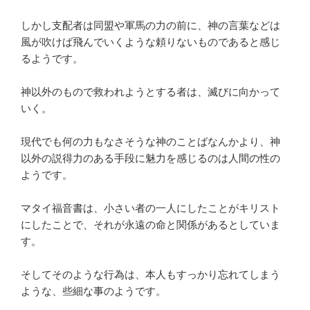
しかし支配者は同盟や軍馬の力の前に、神の言葉などは
風が吹けば飛んでいくような頼りないものであると感じ
るようです。
神以外のもので救われようとする者は、滅びに向かって
いく。
現代でも何の力もなさそうな神のことばなんかより、神
以外の説得力のある手段に魅力を感じるのは人間の性の
ようです。
マタイ福音書は、小さい者の一人にしたことがキリスト
にしたことで、それが永遠の命と関係があるとしていま
す。
そしてそのような行為は、本人もすっかり忘れてしまう
ような、些細な事のようです。