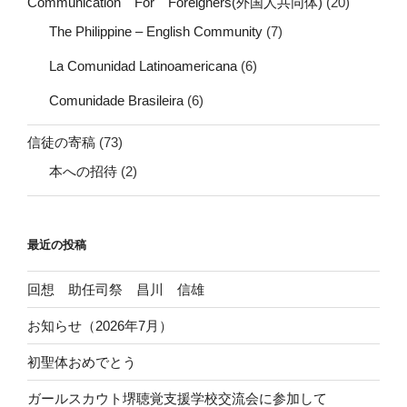
Communication For Foreigners(外国人共同体)
(20)
The Philippine – English Community
(7)
La Comunidad Latinoamericana
(6)
Comunidade Brasileira
(6)
信徒の寄稿
(73)
本への招待
(2)
最近の投稿
回想 助任司祭 昌川 信雄
お知らせ（2026年7月）
初聖体おめでとう
ガールスカウト堺聴覚支援学校交流会に参加して