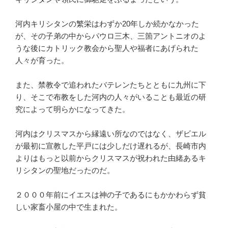
河内キリシタンの繁栄はわずか20年しか続かなかった
が、その子弟の中からパウロ三木、三箇アントニオのよ
うな後にカトリック教会から聖人や福者にあげられた
人々が育った。
また、禁教令で追われたバテレンたちとともに九州に下
り、そこで布教をした河内の人々がいることも最近の研
究によって明らかになってきた。
河内はクリスマスから縁遠い所なのではなく、ザビエル
が最初に宣教した平戸には少しだけ遅れるが、長崎市内
よりはもっと以前からクリスマスが祝われた由緒あるキ
リシタンの聖地だったのだ。
２０００年前にイエスは神の子であるにもかかわらず貧
しい家畜小屋の中で生まれた。