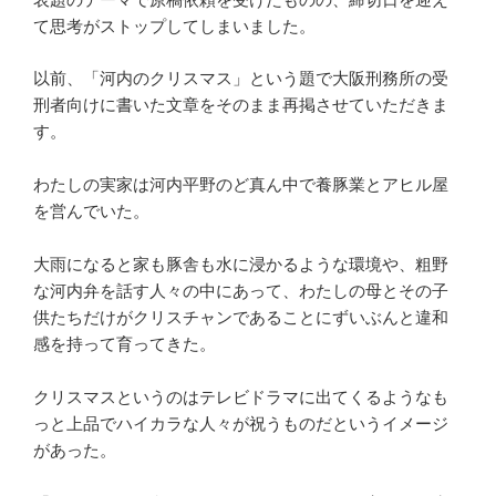
て思考がストップしてしまいました。
以前、「河内のクリスマス」という題で大阪刑務所の受
刑者向けに書いた文章をそのまま再掲させていただきま
す。
わたしの実家は河内平野のど真ん中で養豚業とアヒル屋
を営んでいた。
大雨になると家も豚舎も水に浸かるような環境や、粗野
な河内弁を話す人々の中にあって、わたしの母とその子
供たちだけがクリスチャンであることにずいぶんと違和
感を持って育ってきた。
クリスマスというのはテレビドラマに出てくるようなも
っと上品でハイカラな人々が祝うものだというイメージ
があった。