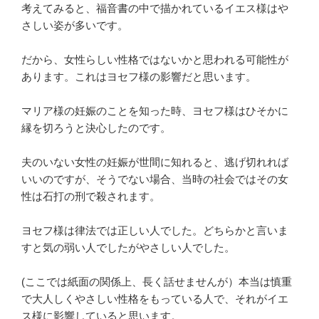
考えてみると、福音書の中で描かれているイエス様はや
さしい姿が多いです。
だから、女性らしい性格ではないかと思われる可能性が
あります。これはヨセフ様の影響だと思います。
マリア様の妊娠のことを知った時、ヨセフ様はひそかに
縁を切ろうと決心したのです。
夫のいない女性の妊娠が世間に知れると、逃げ切れれば
いいのですが、そうでない場合、当時の社会ではその女
性は石打の刑で殺されます。
ヨセフ様は律法では正しい人でした。どちらかと言いま
すと気の弱い人でしたがやさしい人でした。
(ここでは紙面の関係上、長く話せませんが）本当は慎重
で大人しくやさしい性格をもっている人で、それがイエ
ス様に影響していると思います。