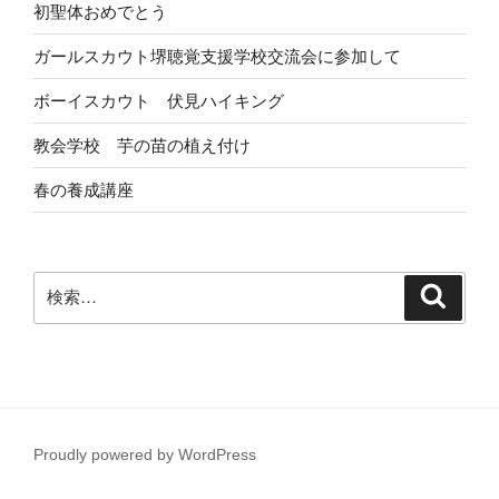
初聖体おめでとう
ガールスカウト堺聴覚支援学校交流会に参加して
ボーイスカウト 伏見ハイキング
教会学校 芋の苗の植え付け
春の養成講座
検
検
索
索:
Proudly powered by WordPress