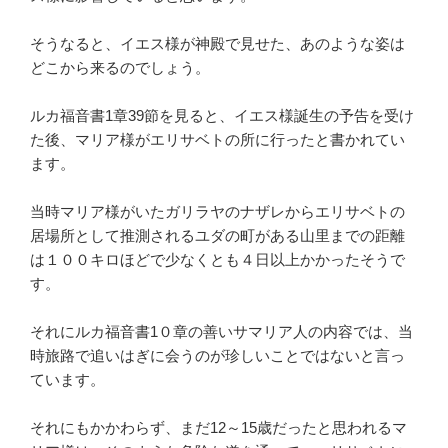
そうなると、イエス様が神殿で見せた、あのような姿は
どこから来るのでしょう。
ルカ福音書1章39節を見ると、イエス様誕生の予告を受け
た後、マリア様がエリサベトの所に行ったと書かれてい
ます。
当時マリア様がいたガリラヤのナザレからエリサベトの
居場所として推測されるユダの町がある山里までの距離
は１００キロほどで少なくとも４日以上かかったそうで
す。
それにルカ福音書1０章の善いサマリア人の内容では、当
時旅路で追いはぎに会うのが珍しいことではないと言っ
ています。
それにもかかわらず、まだ12～15歳だったと思われるマ