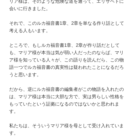
リア様は、そのような危険な道を通って、エリサベトに
会いに行きました。
それで、このルカ福音書1章、2章を単なる作り話として
考える人もいます。
ところで、もしルカ福音書1章、2章が作り話だとして
も、マリア様が本当は気が弱い人だったのならば、マリ
ア様を知っている人々が、この語りを読んだら、この物
語一つでルカ福音書の真実性は疑われたことになるだろ
うと思います。
だから、逆にルカ福音書の編集者がこの物語を入れたの
は、マリア様は本当に大胆な方で、実は男らしい性格を
もっていたという証拠になるのではないかと思われま
す。
私たちは、そういうマリア様を母として受け入れていま
す。