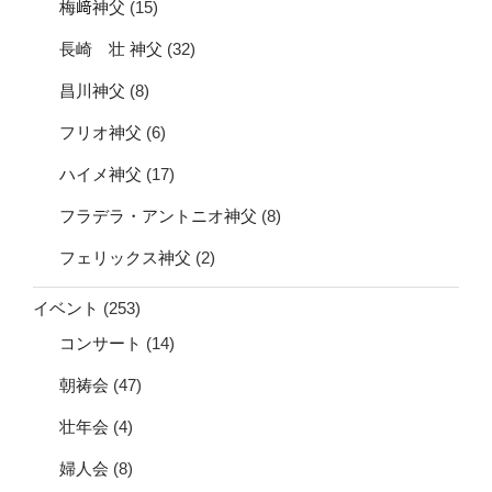
梅﨑神父
(15)
長崎 壮 神父
(32)
昌川神父
(8)
フリオ神父
(6)
ハイメ神父
(17)
フラデラ・アントニオ神父
(8)
フェリックス神父
(2)
イベント
(253)
コンサート
(14)
朝祷会
(47)
壮年会
(4)
婦人会
(8)