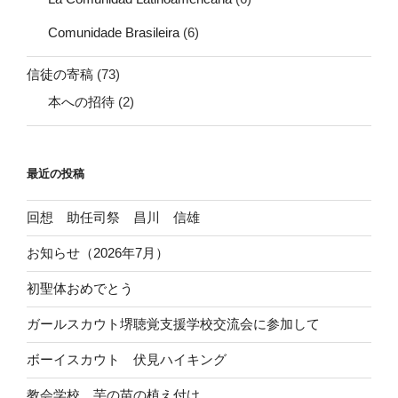
Comunidade Brasileira
(6)
信徒の寄稿
(73)
本への招待
(2)
最近の投稿
回想 助任司祭 昌川 信雄
お知らせ（2026年7月）
初聖体おめでとう
ガールスカウト堺聴覚支援学校交流会に参加して
ボーイスカウト 伏見ハイキング
教会学校 芋の苗の植え付け