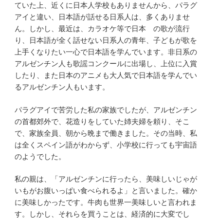
ていた上、近くに日本人学校もありませんから、パラグ
アイと違い、日本語が話せる日系人は、多くありませ
ん。しかし、最近は、カラオケ等で日本 の歌が流行
り、日本語が全く話せない日系人の青年、子どもが歌を
上手くなりたい一心で日本語を学んでいます。非日系の
アルゼンチン人も歌謡コンクールに出場し、上位に入賞
したり、また日本のアニメも大人気で日本語を学んでい
るアルゼンチン人もいます。
パラグアイで苦労した私の家族でしたが、アルゼンチン
の首都郊外で、花造りをしていた姉夫婦を頼り、そこ
で、家族全員、朝から晩まで働きました。その当時、私
は全くスペイン語がわからず、小学校に行っても宇宙語
のようでした。
私の親は、「アルゼンチンに行ったら、美味しいじゃが
いもがお腹いっぱい食べられるよ」と言いました。確か
に美味しかったです。牛肉も世界一美味しいと言われま
す。しかし、それらを買うことは、経済的に大変でし