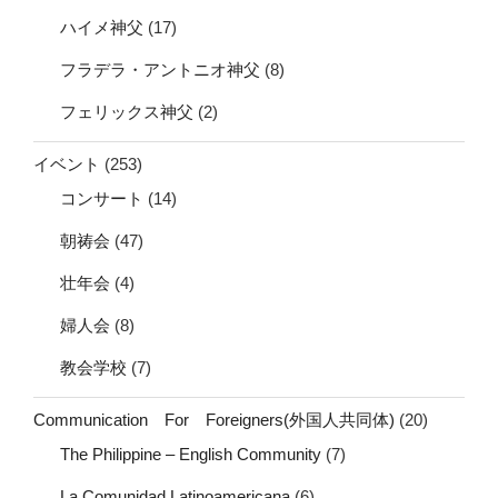
ハイメ神父
(17)
フラデラ・アントニオ神父
(8)
フェリックス神父
(2)
イベント
(253)
コンサート
(14)
朝祷会
(47)
壮年会
(4)
婦人会
(8)
教会学校
(7)
Communication For Foreigners(外国人共同体)
(20)
The Philippine – English Community
(7)
La Comunidad Latinoamericana
(6)