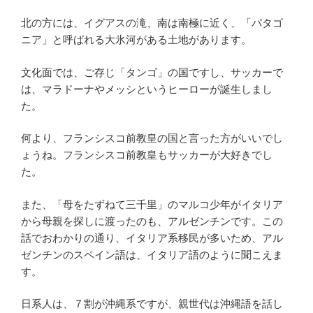
北の方には、イグアスの滝、南は南極に近く、「パタゴ
ニア」と呼ばれる大氷河がある土地があります。
文化面では、ご存じ「タンゴ」の国ですし、サッカーで
は、マラドーナやメッシというヒーローが誕生しまし
た。
何より、フランシスコ前教皇の国と言った方がいいでし
ょうね。フランシスコ前教皇もサッカーが大好きでし
た。
また、「母をたずねて三千里」のマルコ少年がイタリア
から母親を探しに渡ったのも、アルゼンチンです。この
話でおわかりの通り、イタリア系移民が多いため、アル
ゼンチンのスペイン語は、イタリア語のように聞こえま
す。
日系人は、７割が沖縄系ですが、親世代は沖縄語を話し