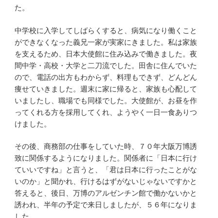
た。
中学校に入学してしばらくすると、病気になり働くこと
ができなくなった義兄一家が実家にきました。私は家族
を支えるため、日本大使館に住み込みで働きました。夜
間中学・高校・大学と二刀流でした。田舎に住んでいた
ので、電話の出方もわからず、料理もできず、どんどん
痩せていきました。週末に家に帰ると、家族も心配して
いましたし、職場でも同様でした。大使館が、お昼を作
ってくれる方を採用してくれ、ようやく一日一食ありつ
けました。
その後、商務部の仕事をしていた時、７０年大阪万博誘
致に関係するようになりました。関係者に「日本に行け
ていいですね」と言うと、「君は日本に行ったことがな
いのか」と聞かれ、行けるはずがないじゃないですかと
答えると、後日、万博のアルゼンチン館で働かないかと
誘われ、半年の予定で来日しましたが、５６年になりま
した。