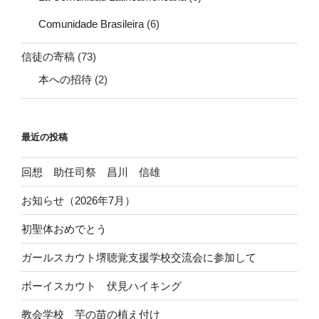
Comunidade Brasileira
(6)
信徒の寄稿
(73)
本への招待
(2)
最近の投稿
回想 助任司祭 昌川 信雄
お知らせ（2026年7月）
初聖体おめでとう
ガールスカウト堺聴覚支援学校交流会に参加して
ボーイスカウト 伏見ハイキング
教会学校 芋の苗の植え付け