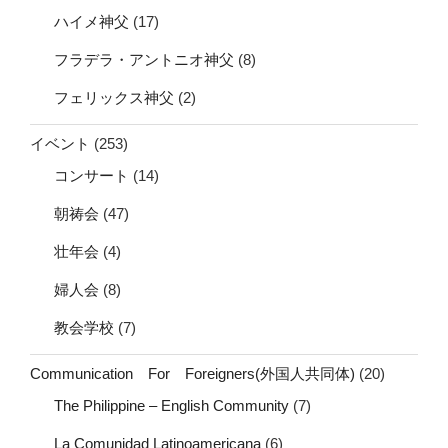
ハイメ神父
(17)
フラデラ・アントニオ神父
(8)
フェリックス神父
(2)
イベント
(253)
コンサート
(14)
朝祷会
(47)
壮年会
(4)
婦人会
(8)
教会学校
(7)
Communication For Foreigners(外国人共同体)
(20)
The Philippine – English Community
(7)
La Comunidad Latinoamericana
(6)