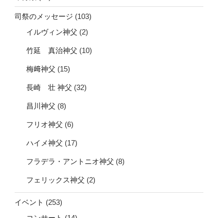
司祭のメッセージ
(103)
イルヴィン神父
(2)
竹延 真治神父
(10)
梅﨑神父
(15)
長崎 壮 神父
(32)
昌川神父
(8)
フリオ神父
(6)
ハイメ神父
(17)
フラデラ・アントニオ神父
(8)
フェリックス神父
(2)
イベント
(253)
コンサート
(14)