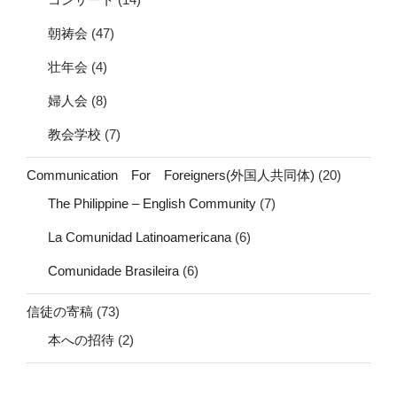
朝祷会
(47)
壮年会
(4)
婦人会
(8)
教会学校
(7)
Communication For Foreigners(外国人共同体)
(20)
The Philippine – English Community
(7)
La Comunidad Latinoamericana
(6)
Comunidade Brasileira
(6)
信徒の寄稿
(73)
本への招待
(2)