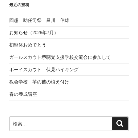
最近の投稿
回想 助任司祭 昌川 信雄
お知らせ（2026年7月）
初聖体おめでとう
ガールスカウト堺聴覚支援学校交流会に参加して
ボーイスカウト 伏見ハイキング
教会学校 芋の苗の植え付け
春の養成講座
検
検
索
索: