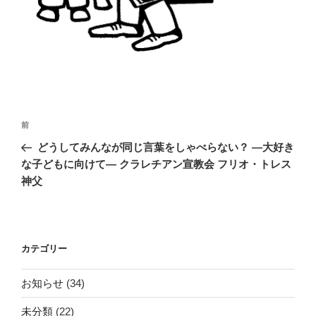
投
前
前
稿
の
どうしてみんなが同じ言葉をしゃべらない？ ―大好き
ナ
投
な子どもに向けて― クラレチアン宣教会 フリオ・トレス
ビ
稿
神父
ゲ
ー
シ
カテゴリー
ョ
ン
お知らせ
(34)
未分類
(22)