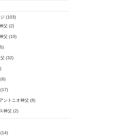
ージ
(103)
神父
(2)
神父
(10)
5)
神父
(32)
)
(6)
(17)
アントニオ神父
(8)
ス神父
(2)
(14)