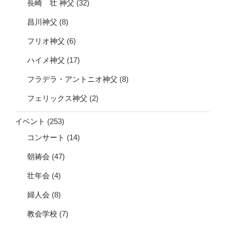
長崎 壮 神父
(32)
昌川神父
(8)
フリオ神父
(6)
ハイメ神父
(17)
フラデラ・アントニオ神父
(8)
フェリックス神父
(2)
イベント
(253)
コンサート
(14)
朝祷会
(47)
壮年会
(4)
婦人会
(8)
教会学校
(7)