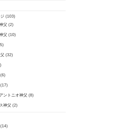
ージ
(103)
神父
(2)
神父
(10)
5)
神父
(32)
)
(6)
(17)
アントニオ神父
(8)
ス神父
(2)
(14)