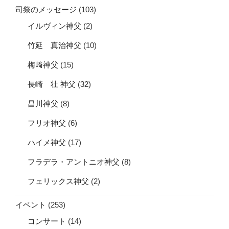
司祭のメッセージ
(103)
イルヴィン神父
(2)
竹延 真治神父
(10)
梅﨑神父
(15)
長崎 壮 神父
(32)
昌川神父
(8)
フリオ神父
(6)
ハイメ神父
(17)
フラデラ・アントニオ神父
(8)
フェリックス神父
(2)
イベント
(253)
コンサート
(14)