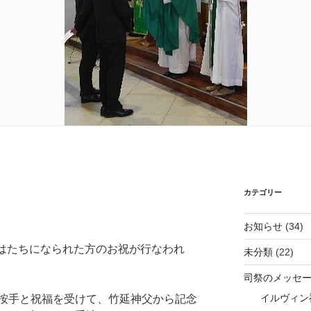
カテゴリー
お知らせ
(34)
で、はたちになられた方のお祝が行なわれ
未分類
(22)
司祭のメッセ
イルヴィン
按手と祝福を受けて、竹延神父から記念