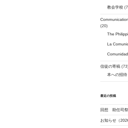
教会学校
(7
Communicati
(20)
The Philip
La Comunid
Comunidade
信徒の寄稿
(73
本への招待
最近の投稿
回想 助任司
お知らせ（202